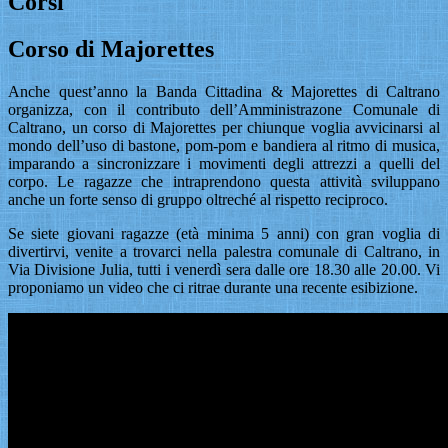
Corsi
Corso di Majorettes
Anche quest’anno la Banda Cittadina & Majorettes di Caltrano
organizza, con il contributo dell’Amministrazone Comunale di
Caltrano, un corso di Majorettes per chiunque voglia avvicinarsi al
mondo dell’uso di bastone, pom-pom e bandiera al ritmo di musica,
imparando a sincronizzare i movimenti degli attrezzi a quelli del
corpo. Le ragazze che intraprendono questa attività sviluppano
anche un forte senso di gruppo oltreché al rispetto reciproco.
Se siete giovani ragazze (età minima 5 anni) con gran voglia di
divertirvi, venite a trovarci nella palestra comunale di Caltrano, in
Via Divisione Julia, tutti i venerdì sera dalle ore 18.30 alle 20.00. Vi
proponiamo un video che ci ritrae durante una recente esibizione.