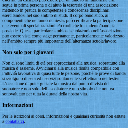
segue in prima persona o di aiuto la tesoreria di una associazione
mettendo in pratica le competenze e conoscenze disciplinari
esercitandosi nel suo ambito di studi. Il corpo bandistico, ai
componenti che ne fanno richiesta, può certificare la partecipazione
e le eventuali specializzazioni e/o ruoli che lo studente/bandista
possiede. Questa particolare simbiosi scuola/ruolo nell’associazione
può essere vista come stage permanente, particolarmente valorizzato
nell’ambito sempre più importante dell’alternanza scuola/lavoro.
Non solo per i giovani
Non ci sono limiti di età per approcciarsi alla musica, soprattutto alla
musica d’assieme. Avvicinarsi alla musica risulta compatibile con
l’attività lavorativa di quasi tutte le persone, poiché le prove di banda
si svolgono di sera ed i servizi solitamente si effettuano nei festivi.
L’occasione di poter gustare la musica dal punto di vista del
suonatore e non solo dell’ascoltatore è uno stimolo che non va
sottovalutato per tutta la durata della nostra vita.
Informazioni
Per le iscrizioni ai corsi, informazioni e qualsiasi curiosità non esitate
a
contattarci
.