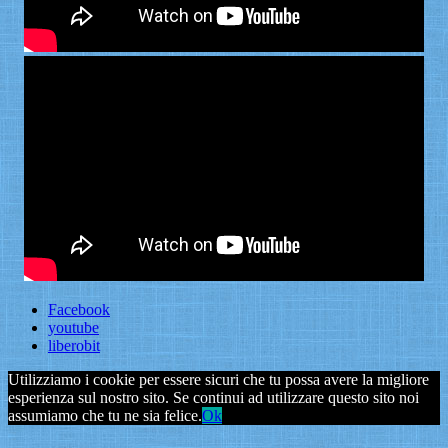
Facebook
youtube
liberobit
Utilizziamo i cookie per essere sicuri che tu possa avere la migliore
esperienza sul nostro sito. Se continui ad utilizzare questo sito noi
assumiamo che tu ne sia felice.
Ok