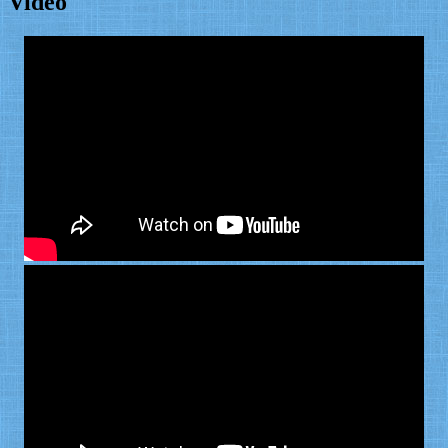
Video