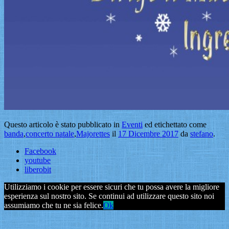
Questo articolo è stato pubblicato in
Eventi
ed etichettato come
banda
,
concerto natale
,
Majorettes
il
17 Dicembre 2017
da
stefano
.
Facebook
youtube
liberobit
Utilizziamo i cookie per essere sicuri che tu possa avere la migliore
esperienza sul nostro sito. Se continui ad utilizzare questo sito noi
assumiamo che tu ne sia felice.
Ok