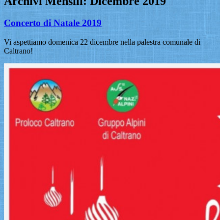
Archivi Mensili:
Dicembre 2019
Concerto di Natale 2019
Vi aspettiamo domenica 22 dicembre nella palestra comunale di
Caltrano!