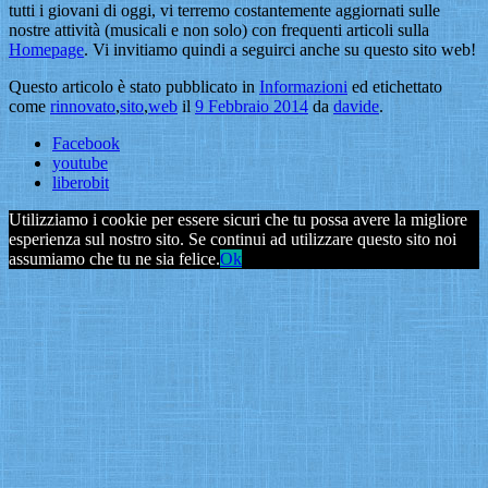
tutti i giovani di oggi, vi terremo costantemente aggiornati sulle
nostre attività (musicali e non solo) con frequenti articoli sulla
Homepage
. Vi invitiamo quindi a seguirci anche su questo sito web!
Questo articolo è stato pubblicato in
Informazioni
ed etichettato
come
rinnovato
,
sito
,
web
il
9 Febbraio 2014
da
davide
.
Facebook
youtube
liberobit
Utilizziamo i cookie per essere sicuri che tu possa avere la migliore
esperienza sul nostro sito. Se continui ad utilizzare questo sito noi
assumiamo che tu ne sia felice.
Ok