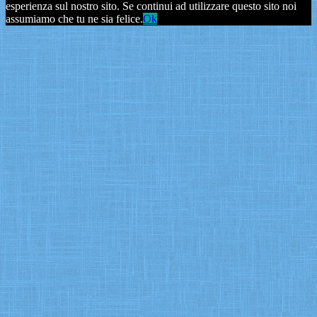
esperienza sul nostro sito. Se continui ad utilizzare questo sito noi
assumiamo che tu ne sia felice.
Ok