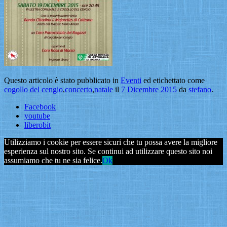
Questo articolo è stato pubblicato in
Eventi
ed etichettato come
cogollo del cengio
,
concerto
,
natale
il
7 Dicembre 2015
da
stefano
.
Facebook
youtube
liberobit
Utilizziamo i cookie per essere sicuri che tu possa avere la migliore
esperienza sul nostro sito. Se continui ad utilizzare questo sito noi
assumiamo che tu ne sia felice.
Ok