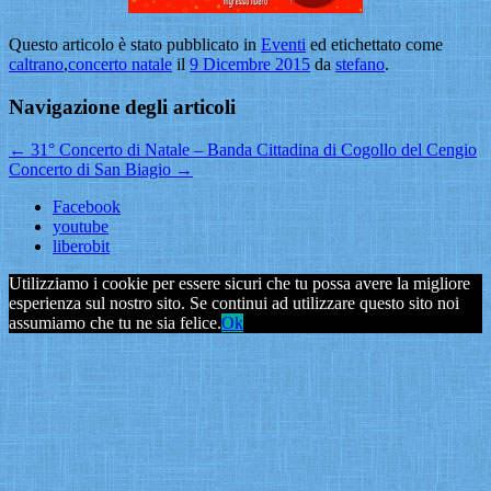
Questo articolo è stato pubblicato in
Eventi
ed etichettato come
caltrano
,
concerto natale
il
9 Dicembre 2015
da
stefano
.
Navigazione degli articoli
←
31° Concerto di Natale – Banda Cittadina di Cogollo del Cengio
Concerto di San Biagio
→
Facebook
youtube
liberobit
Utilizziamo i cookie per essere sicuri che tu possa avere la migliore
esperienza sul nostro sito. Se continui ad utilizzare questo sito noi
assumiamo che tu ne sia felice.
Ok