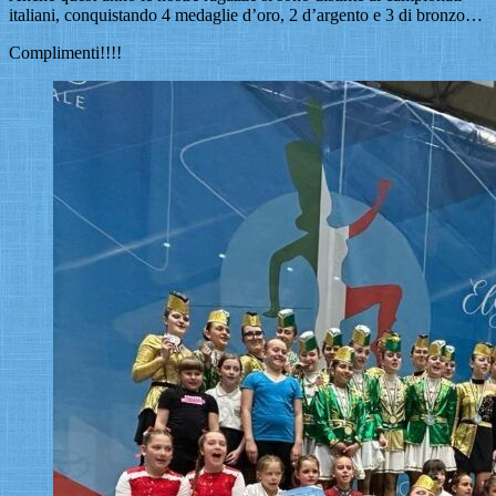
italiani, conquistando 4 medaglie d’oro, 2 d’argento e 3 di bronzo…
Complimenti!!!!