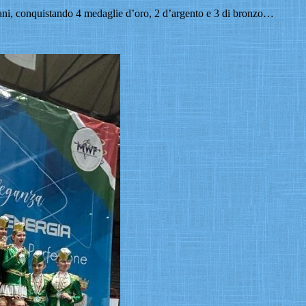
liani, conquistando 4 medaglie d’oro, 2 d’argento e 3 di bronzo…